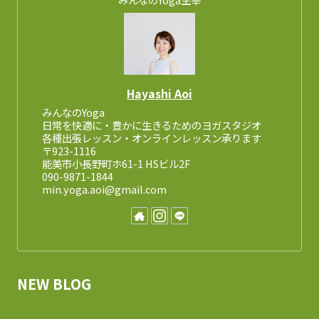
Hayashi Aoi
みんなのYoga
日常を快適に・豊かに生きるためのヨガスタジオ
各種出張レッスン・オンラインレッスン承ります
〒923-1116
能美市小長野町ホ61-1 HSビル2F
090-9871-1844
min.yoga.aoi@gmail.com
NEW BLOG