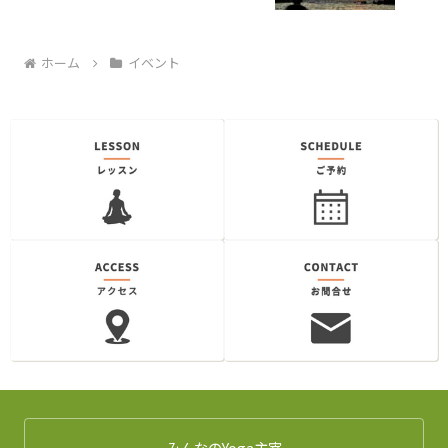
ホーム
イベント
みんなのYoga主宰