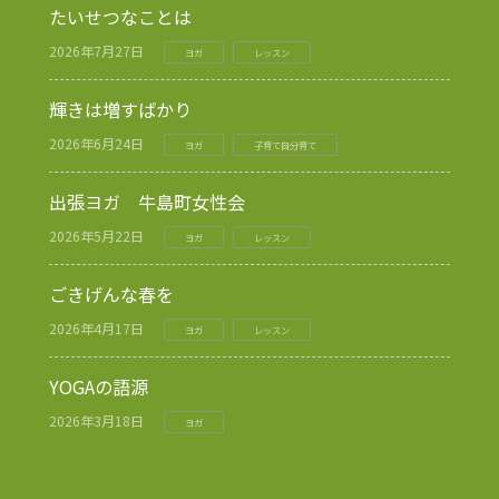
たいせつなことは
2026年7月27日
ヨガ
レッスン
輝きは増すばかり
2026年6月24日
ヨガ
子育て自分育て
出張ヨガ 牛島町女性会
2026年5月22日
ヨガ
レッスン
ごきげんな春を
2026年4月17日
ヨガ
レッスン
YOGAの語源
2026年3月18日
ヨガ