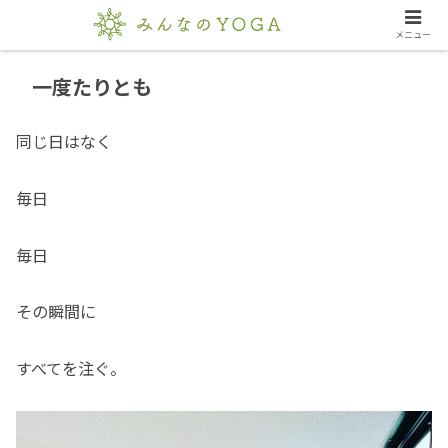
メニュー
一度たりとも
同じ日はなく
毎日
毎日
その瞬間に
すべてを注ぐ。