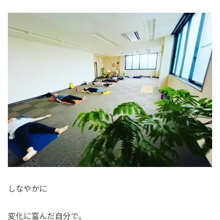
しなやかに
変化に富んだ自分で。