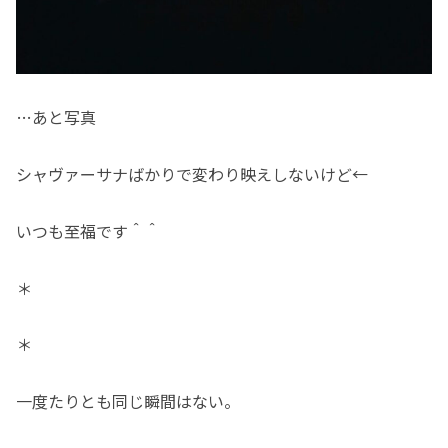
…あと写真
シャヴァーサナばかりで変わり映えしないけど←
いつも至福です＾＾
＊
＊
一度たりとも同じ瞬間はない。