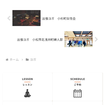
出張ヨガ 小杉町女性会
出張ヨガ 小松市北浅井町婦人部
ホーム
ヨガ