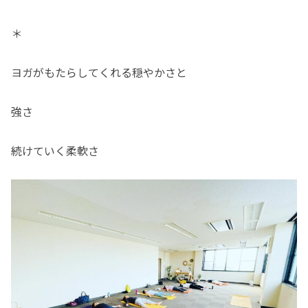
＊
ヨガがもたらしてくれる穏やかさと
強さ
続けていく柔軟さ