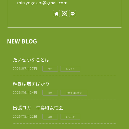
min.yoga.aoi@gmail.com
NEW BLOG
たいせつなことは
2026年7月27日
ヨガ
レッスン
輝きは増すばかり
2026年6月24日
ヨガ
子育て自分育て
出張ヨガ 牛島町女性会
2026年5月22日
ヨガ
レッスン