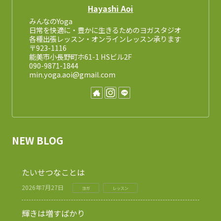
Hayashi Aoi
みんなのYoga
日常を快適に・豊かに生きるためのヨガスタジオ
各種出張レッスン・オンラインレッスン承ります
〒923-1116
能美市小長野町ホ61-1 HSビル2F
090-9871-1844
min.yoga.aoi@gmail.com
NEW BLOG
たいせつなことは
2026年7月27日
ヨガ
レッスン
輝きは増すばかり