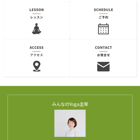
みんなのYoga主宰