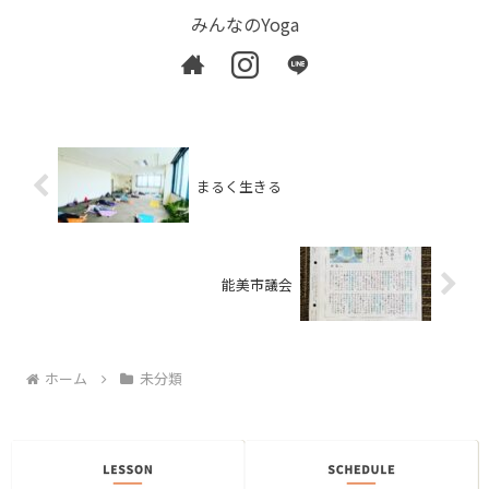
みんなのYoga
まるく生きる
能美市議会
ホーム
未分類