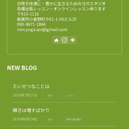
日常を快適に・豊かに生きるためのヨガスタジオ
各種出張レッスン・オンラインレッスン承ります
〒923-1116
能美市小長野町ホ61-1 HSビル2F
090-9871-1844
min.yoga.aoi@gmail.com
NEW BLOG
たいせつなことは
2026年7月27日
ヨガ
レッスン
輝きは増すばかり
2026年6月24日
ヨガ
子育て自分育て