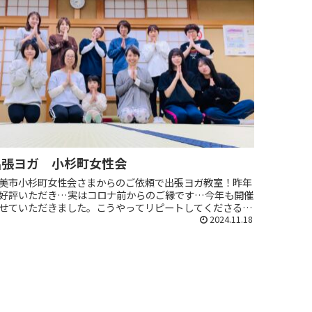
出張ヨガ 小杉町女性会
美市小杉町女性会さまからのご依頼で出張ヨガ教室！昨年
好評いただき…実はコロナ前からのご縁です…今年も開催
せていただきました。こうやってリピートしてくださるこ
が何よりも嬉しくとても励みになります。地域で家庭で職
2024.11.18
でさまざまな役割を担う...