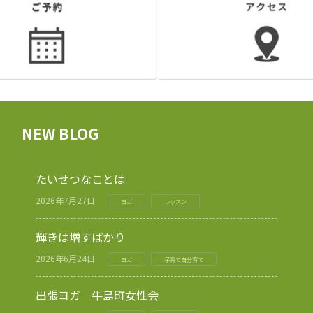
NEW BLOG
たいせつなことは
2026年7月27日
ヨガ
レッスン
輝きは増すばかり
2026年6月24日
ヨガ
子育て自分育て
出張ヨガ 牛島町女性会