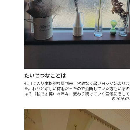
たいせつなことは
七月に入り本格的な夏到来！容赦なく暑い日々が始まりま
た。わりと涼しい梅雨だったので油断していた方もいるの
は？（私です笑）＊年々、変わり続けていく気候にそして
『わたし』にうまく対応できる自分でありたいですね。
2026.07
Screenshotヨガは一人...